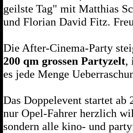
geilste Tag" mit Matthias S
und Florian David Fitz. Freu
Die After-Cinema-Party stei
200 qm grossen Partyzelt
,
es jede Menge Ueberraschun
Das Doppelevent startet ab 
nur Opel-Fahrer herzlich w
sondern alle kino- und part